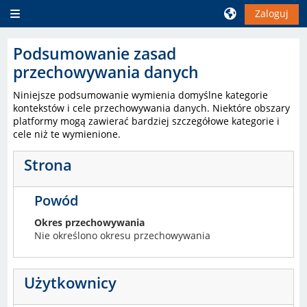
Przejdź do głównej zawartości
Zaloguj
Panel boczny
Podsumowanie zasad
przechowywania danych
Niniejsze podsumowanie wymienia domyślne kategorie
kontekstów i cele przechowywania danych. Niektóre obszary
platformy mogą zawierać bardziej szczegółowe kategorie i
cele niż te wymienione.
Strona
Powód
Okres przechowywania
Nie określono okresu przechowywania
Użytkownicy