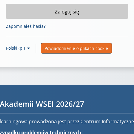
Zaloguj się
Zapomniałeś hasła?
Polski ‎(pl)‎
Powiadomienie o plikach cookie
 Akademii WSEI 2026/27
-learningowa prowadzona jest przez Centrum Informatyczn
zypadku problemów technicznych: