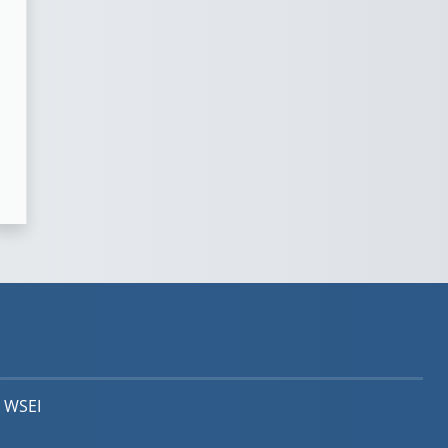
e WSEI