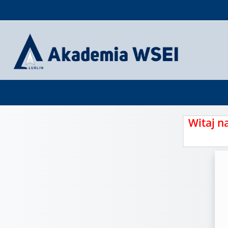
Przejdź do głównej zawartości
Witaj n