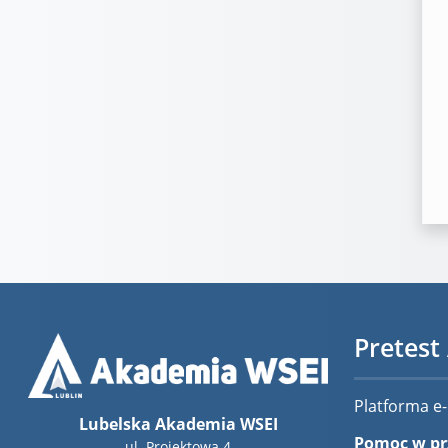
Pretest
Platforma e
Lubelska Akademia WSEI
Pomoc w pr
ul. Projektowa 4